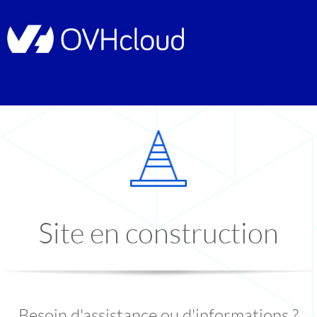
Site en construction
Besoin d'assistance ou d'informations ?